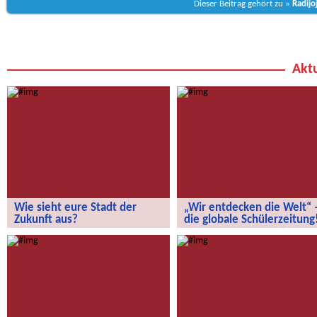
Dieser Beitrag gehört zu »
Radijo
Aktu
Wie sieht eure Stadt der
„Wir entdecken die Welt“ 
Zukunft aus?
die globale Schülerzeitung
Wie sieht eure Stadt der Zukunft aus?
„Wir entdecken die Welt“ – die
globale Schülerzeitung!