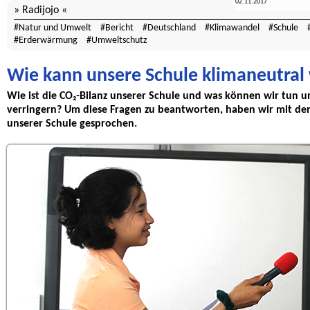
02.11.2017
Radijojo
Natur und Umwelt
Bericht
Deutschland
Klimawandel
Schule
Erderwärmung
Umweltschutz
Wie kann unsere Schule klimaneutral
Wie ist die CO₂-Bilanz unserer Schule und was können wir tun 
verringern? Um diese Fragen zu beantworten, haben wir mit de
unserer Schule gesprochen.