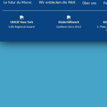
Le futur du Maroc
Wir entdecken die Welt
Über uns
Pa
UNICEF New York
Kinderhilfswerk
Ki
icdb Regional Award
Goldene Göre 2012
3. Platz