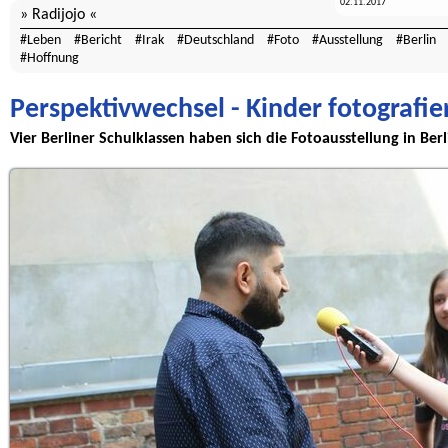
02.11.2017
Radijojo
Leben
Bericht
Irak
Deutschland
Foto
Ausstellung
Berlin
Hoffnung
Perspektivwechsel - Kinder fotografie
Vier Berliner Schulklassen haben sich die Fotoausstellung in Ber