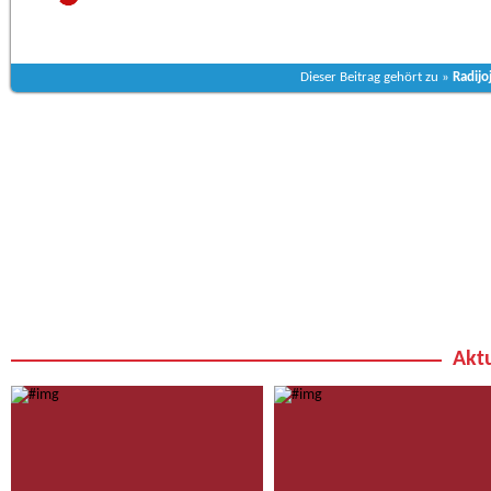
Dieser Beitrag gehört zu »
Radijo
Aktu