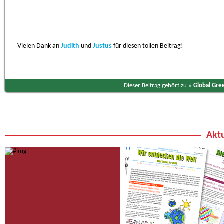
Vielen Dank an
Judith
und
Justus
für diesen tollen Beitrag!
Dieser Beitrag gehört zu »
Global Gre
Aktu