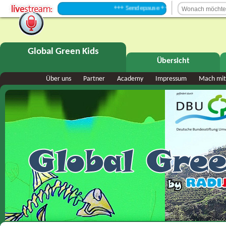
+++ Sendepause +++
Global Green Kids
Übersicht
Über uns
Partner
Academy
Impressum
Mach mit