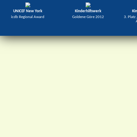
UNICEF New York
Kinderhilfswerk
Ki
icdb Regional Award
Goldene Göre 2012
3. Platz