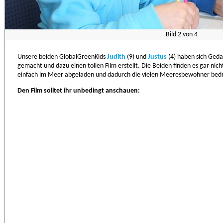
Bild
2
von
4
Unsere beiden GlobalGreenKids
Judith
(9) und
Justus
(4) haben sich Ged
gemacht und dazu einen tollen Film erstellt. Die Beiden finden es gar nic
einfach im Meer abgeladen und dadurch die vielen Meeresbewohner bed
Den Film solltet ihr unbedingt anschauen: