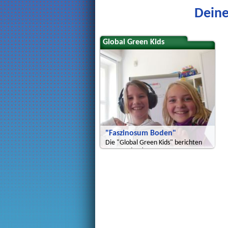
Deine
Global Green Kids
"Faszinosum Boden"
Die "Global Green Kids" berichten
aus Potsdam!