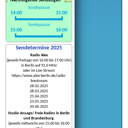
Nachfolgende Sendungen
Sendepause
14:00
15:00
Sendepause
15:00
16:00
Sendetermine 2025
Radio Alex
(jeweils freitags von 16:00 bis 17:00 Uhr)
in Berlin auf 91,0 MHz
oder im Live Stream
https://www.alex-berlin.de/radio-
livestream
28.02.2025
28.03.2025
25.04.2025
23.05.2025
20.06.2025
Studio Ansage/ Freie Radios in Berlin
und Brandenburg
(jeweils mittwochs von 15:00 bis 16:00