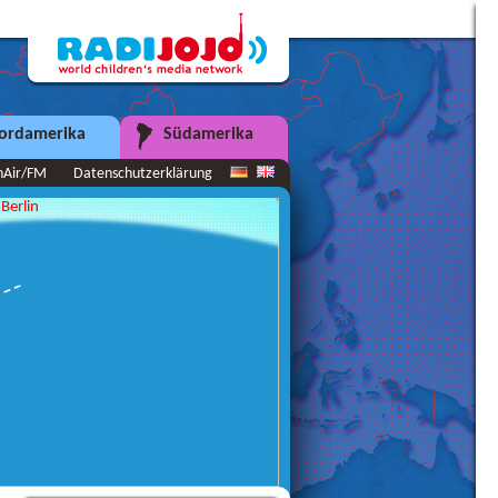
ordamerika
Südamerika
nAir/FM
Datenschutzerklärung
Berlin