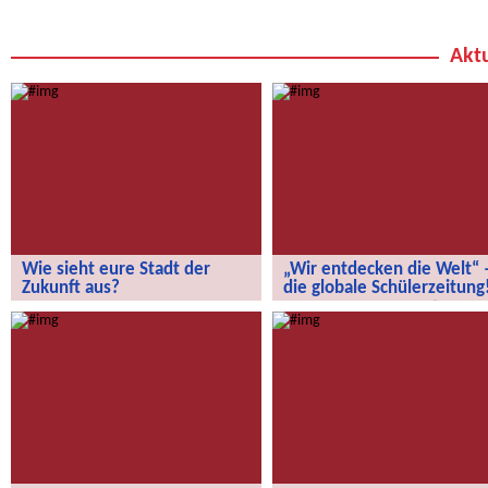
Aktu
Wie sieht eure Stadt der
„Wir entdecken die Welt“ 
Zukunft aus?
die globale Schülerzeitung
Wie sieht eure Stadt der Zukunft aus?
„Wir entdecken die Welt“ – die
globale Schülerzeitung!