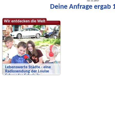
02.11.2017
Deine Anfrage ergab 1
Wir entdecken die Welt
Lebenswerte Städte - eine
Radiosendung der Louise
Schroeder Schule in
Hamburg.
Wie sehen Städte aus, in denen sich
Menschen wohlfühlen?