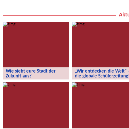
Aktu
Wie sieht eure Stadt der
„Wir entdecken die Welt“ 
Zukunft aus?
die globale Schülerzeitung
Wie sieht eure Stadt der Zukunft aus?
„Wir entdecken die Welt“ – die
globale Schülerzeitung!