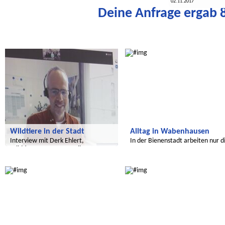
02.11.2017
Deine Anfrage ergab 8
Wir entdecken die Welt
Wir entdecken die Welt
Wildtiere in der Stadt
Alltag in Wabenhausen
Interview mit Derk Ehlert,
In der Bienenstadt arbeiten nur d
Wildtierexperte von Berlin
Frauen.
Radijojo
Radijojo