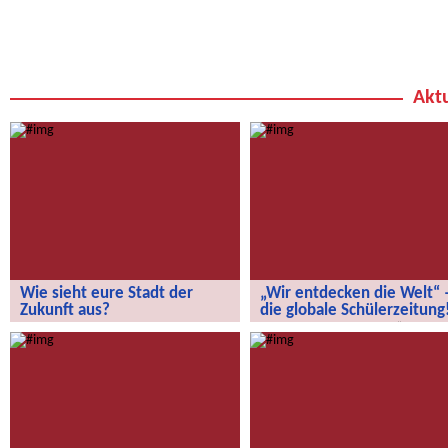
Aktu
Wie sieht eure Stadt der
„Wir entdecken die Welt“ 
Zukunft aus?
die globale Schülerzeitung
Wie sieht eure Stadt der Zukunft aus?
„Wir entdecken die Welt“ – die
globale Schülerzeitung!