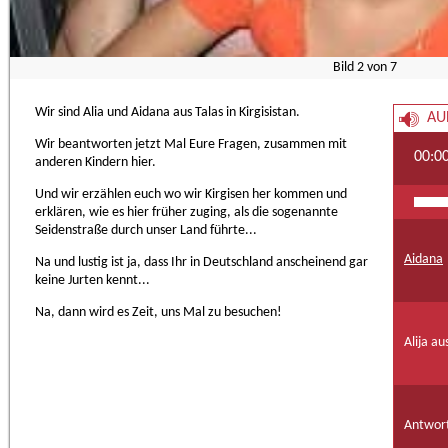
Bild
2
von
7
Wir sind Alia und Aidana aus Talas in Kirgisistan.
AU
Wir beantworten jetzt Mal Eure Fragen, zusammen mit
00:0
anderen Kindern hier.
Und wir erzählen euch wo wir Kirgisen her kommen und
erklären, wie es hier früher zuging, als die sogenannte
Seidenstraße durch unser Land führte...
Aidana
Na und lustig ist ja, dass Ihr in Deutschland anscheinend gar
keine Jurten kennt...
Na, dann wird es Zeit, uns Mal zu besuchen!
Alija au
Antwort