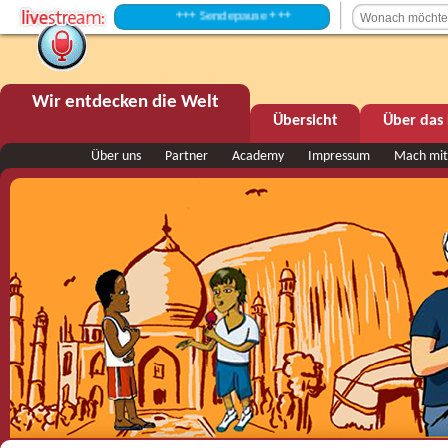
+++ Sendepause +++
Wir entdecken die Welt
Übersicht
Über das 
Über uns
Partner
Academy
Impressum
Mach mit