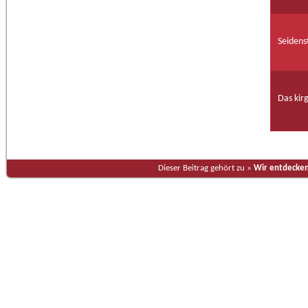
Seidens
Das kirg
Dieser Beitrag gehört zu »
Wir entdecken