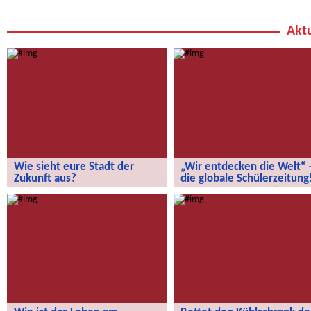
Aktu
Wie sieht eure Stadt der
„Wir entdecken die Welt“ 
Zukunft aus?
die globale Schülerzeitung
Wie sieht eure Stadt der Zukunft aus?
„Wir entdecken die Welt“ – die
globale Schülerzeitung!