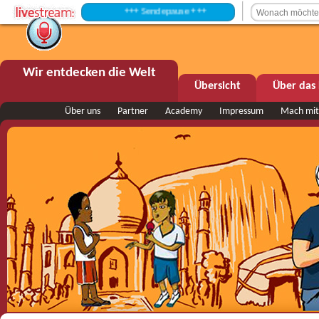
+++ Sendepause +++
Wir entdecken die Welt
Übersicht
Über das 
Über uns
Partner
Academy
Impressum
Mach mit