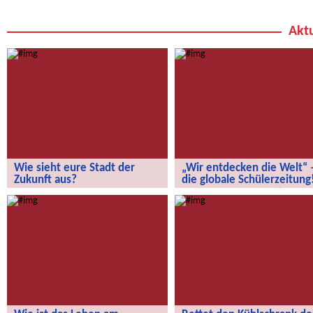
Aktu
Wie sieht eure Stadt der
„Wir entdecken die Welt“ 
Zukunft aus?
die globale Schülerzeitung
Wie sieht eure Stadt der Zukunft aus?
„Wir entdecken die Welt“ – die
globale Schülerzeitung!