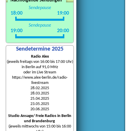
Nachfolgende Sendungen
Sendepause
18:00
19:00
Sendepause
19:00
20:00
Sendetermine 2025
Radio Alex
(jeweils freitags von 16:00 bis 17:00 Uhr)
in Berlin auf 91,0 MHz
oder im Live Stream
https://www.alex-berlin.de/radio-
livestream
28.02.2025
28.03.2025
25.04.2025
23.05.2025
20.06.2025
Studio Ansage/ Freie Radios in Berlin
und Brandenburg
(jeweils mittwochs von 15:00 bis 16:00