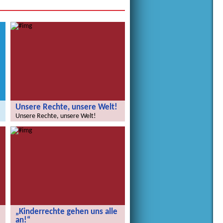
Unsere Rechte, unsere Welt!
Unsere Rechte, unsere Welt!
„Kinderrechte gehen uns alle
an!“