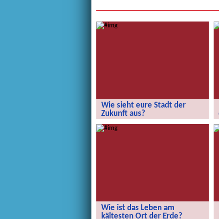
Wie sieht eure Stadt der
Zukunft aus?
Wie sieht eure Stadt der Zukunft aus?
Wie ist das Leben am
kältesten Ort der Erde?