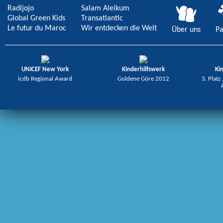
Radijojo
Salam Aleikum
Global Green Kids
Transatlantic
Le futur du Maroc
Wir entdecken die Welt
Über uns
Pa
UNICEF New York
Kinderhilfswerk
Ki
icdb Regional Award
Goldene Göre 2012
3. Platz