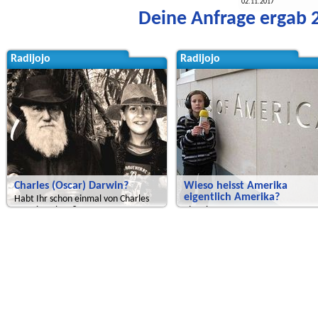
02.11.2017
Deine Anfrage ergab 2
Radijojo
Radijojo
Charles (Oscar) Darwin?
Wieso heisst Amerika
eigentlich Amerika?
Habt Ihr schon einmal von Charles
Darwin gehört?
Tja, eine gute Frage.