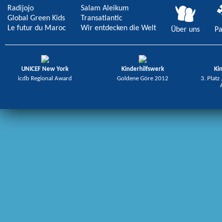
Radijojo
Salam Aleikum
Global Green Kids
Transatlantic
Le futur du Maroc
Wir entdecken die Welt
Über uns
Pa
UNICEF New York
Kinderhilfswerk
Ki
icdb Regional Award
Goldene Göre 2012
3. Platz