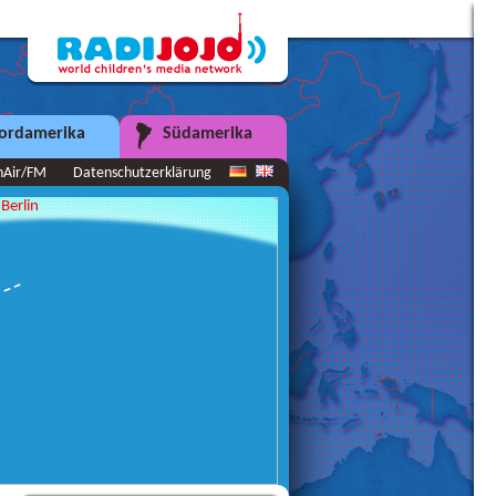
ordamerika
Südamerika
nAir/FM
Datenschutzerklärung
Berlin