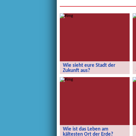
Wie sieht eure Stadt der
Zukunft aus?
Wie sieht eure Stadt der Zukunft aus?
Wie ist das Leben am
kältesten Ort der Erde?