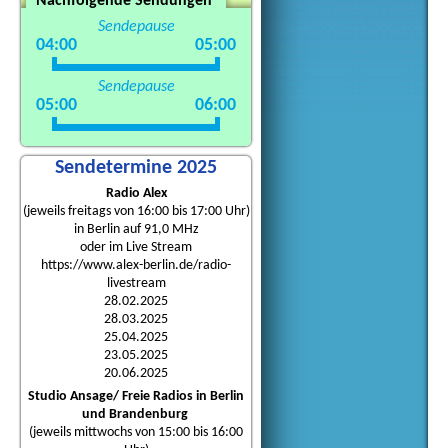
Nachfolgende Sendungen
Sendepause
04:00
05:00
Sendepause
05:00
06:00
Sendetermine 2025
Radio Alex
(jeweils freitags von 16:00 bis 17:00 Uhr)
in Berlin auf 91,0 MHz
oder im Live Stream
https://www.alex-berlin.de/radio-
livestream
28.02.2025
28.03.2025
25.04.2025
23.05.2025
20.06.2025
Studio Ansage/ Freie Radios in Berlin
und Brandenburg
(jeweils mittwochs von 15:00 bis 16:00