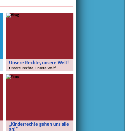
Unsere Rechte, unsere Welt!
Unsere Rechte, unsere Welt!
„Kinderrechte gehen uns alle
an!“