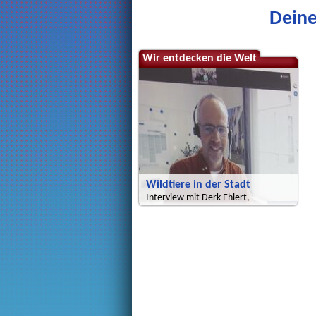
Deine
Wir entdecken die Welt
Wildtiere in der Stadt
Interview mit Derk Ehlert,
Wildtierexperte von Berlin