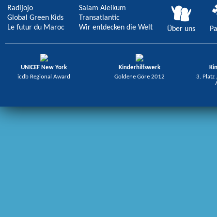
Radijojo
Salam Aleikum
Global Green Kids
Transatlantic
Le futur du Maroc
Wir entdecken die Welt
Über uns
Pa
UNICEF New York
Kinderhilfswerk
Ki
icdb Regional Award
Goldene Göre 2012
3. Platz