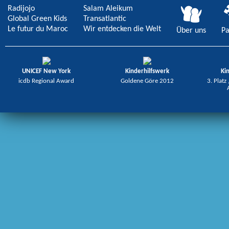
Radijojo
Salam Aleikum
Global Green Kids
Transatlantic
Le futur du Maroc
Wir entdecken die Welt
Über uns
Pa
UNICEF New York
Kinderhilfswerk
Ki
icdb Regional Award
Goldene Göre 2012
3. Platz