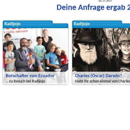
02.11.2017
Deine Anfrage ergab 2
Radijojo
Radijojo
Botschafter von Ecuador
Charles (Oscar) Darwin?
.. zu Besuch bei Radijojo
Habt Ihr schon einmal von Charle
Darwin gehört?